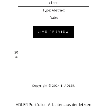
Client:
Type: Abstrakt
Date:
LIVE PREVIEW
Beitragsnavigation
20
26
Copyright © 2024
T. ADLER
.
ADLER Portfolio - Arbeiten aus der letzten