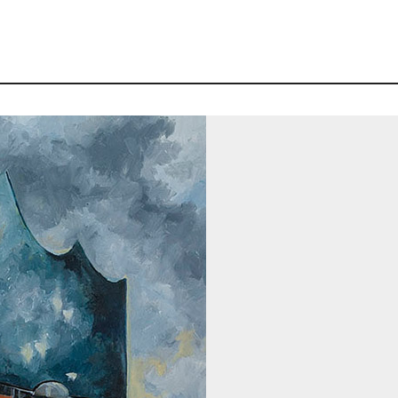
ory:
Architektur