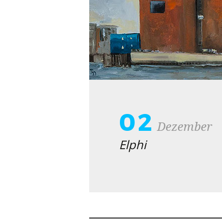
02
Dezember
Elphi