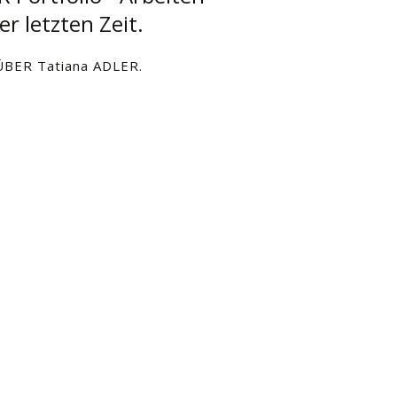
er letzten Zeit.
BER Tatiana ADLER
.