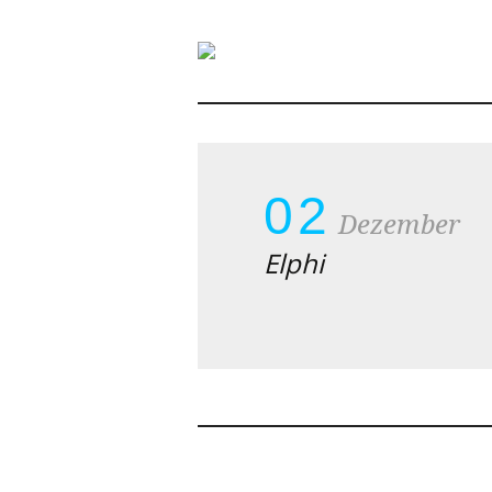
Portfolio Categ
02
Dezember
Elphi