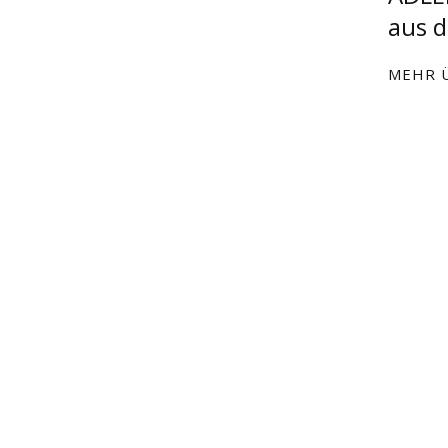
aus d
MEHR Ü