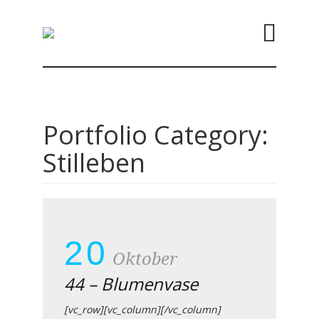
Portfolio Category:
Stilleben
20
Oktober
44 – Blumenvase
[vc_row][vc_column][/vc_column]